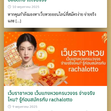
10 พฤษภาคม 2025
หากคุณกำลังมองหาเว็บหวยออนไลน์ที่สมัครง่าย จ่ายจริง
และ […]
เว็บราชาหวย เว็บแทงหวยครบวงจร จ่ายจริง
ไหม? รู้ก่อนสมัครกับ rachalotto
9 พฤษภาคม 2025