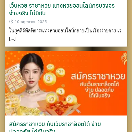
เว็บหวย ราชาหวย แทงหวยออนไลน์ครบวงจร
จ่ายจริง ไม่มีอั้น
10 พฤษภาคม 2025
ในยุคดิจิทัลที่การแทงหวยออนไลน์กลายเป็นเรื่องง่ายดาย เว
[…]
สมัครราชาหวย กับเว็บราชาล็อตโต้ ง่าย
ปลอดภัย ได้เงินจริง