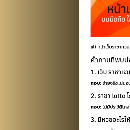
alt หน้าเว็บราชาหวย
คำถามที่พบบ
1. เว็บ ราชาหว
ตอบ:
จ่ายจริงแน่นอน
2. ราชา lotto 
ตอบ:
ไม่มีประวัติโ
3. มีหวยอะไรให