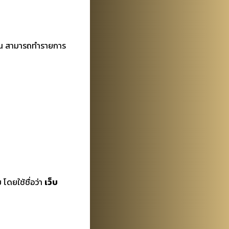
รถอน สามารถทำรายการ
 โดยใช้ชื่อว่า
เว็บ