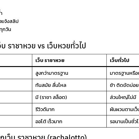
่ำ
งแจ้งสลิป
ทุกวัน
ว็บ ราชาหวย vs เว็บหวยทั่วไป
เว็บ ราชาหวย
เว็บทั่วไป
สูงกว่ามาตรฐาน
มาตรฐานหรือต
ทันสมัย ลื่นไหล
ช้า ติดขัดบ่อย
มี (ราชา สล็อต)
ส่วนใหญ่ไม่มี
รีวิวดีมาก
ผันผวนตามเว็
ออโต้ เร็วมาก
รอนานเป็นชั่ว
ิกเว็บ ราชาหวย (rachalotto)