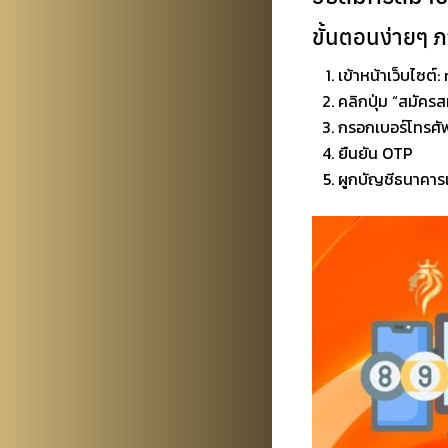
ขั้นตอนง่ายๆ 
เข้าหน้าเว็บไซต์
คลิกปุ่ม “สมัครส
กรอกเบอร์โทรศัพท
ยืนยัน OTP
ผูกบัญชีธนาคารเ