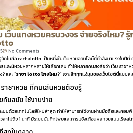
ย เว็บแทงหวยครบวงจร จ่ายจริงไหม? รู้
otto
25
No Comments
รู้จักในชื่อ rachalotto เป็นหนึ่งในเว็บหวยออนไลน์ที่กำลังมาแรงในปีนี้ 
าย และมีหวยหลากหลายให้เลือกเล่น ทำให้หลายคนสงสัยว่า เว็บ ราชาหวย 
ง? และ “
ราชา lotto โกงไหม
?” เจาะลึกทุกแง่มุมของเว็บไซต์นี้แบบล
บราชาหวย ที่คนเล่นหวยต้องรู้
ทันสมัย ใช้งานง่าย
บบด้วยเทคโนโลยีใหม่ล่าสุด ทำให้สามารถใช้งานผ่านมือถือและคอมพิว
วลาไม่ถึง 1 นาที มีระบบบันทึกโพยและการแจ้งเตือนผลหวยแบบเรียลไท
งที่สุดในตลาด