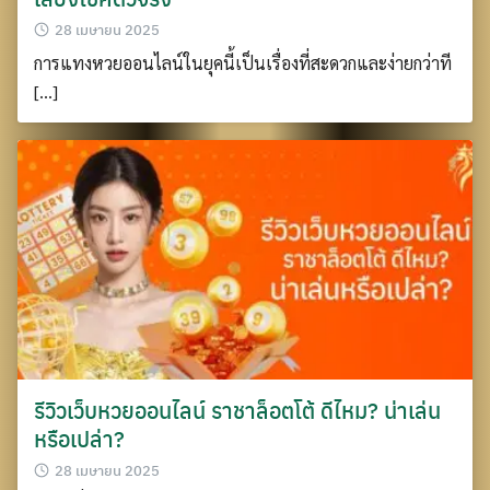
28 เมษายน 2025
การแทงหวยออนไลน์ในยุคนี้เป็นเรื่องที่สะดวกและง่ายกว่าที
[…]
รีวิวเว็บหวยออนไลน์ ราชาล็อตโต้ ดีไหม? น่าเล่น
หรือเปล่า?
28 เมษายน 2025